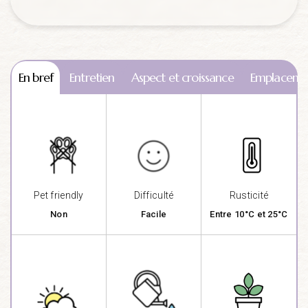
En bref
Entretien
Aspect et croissance
Emplaceme
Pet friendly
Difficulté
Rusticité
Non
Facile
Entre 10°C et 25°C