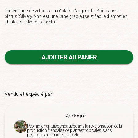
Un feuillage de velours aux éclats d’argent. Le Scindapsus
pictus ‘Silvery Ann’ est une liane gracieuse et facile d’entretien.
Idéale pour les débutants.
AJOUTER AU PANIER
Vendu et expédié par
23 degré
Pépinière nantaise engagée dans la revalorisation de la
production française de plantes tropicales, sans
pesticides ni lumière artificielle