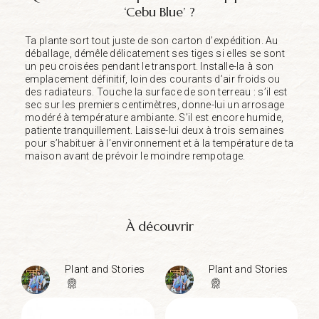
‘Cebu Blue’ ?
Ta plante sort tout juste de son carton d’expédition. Au
déballage, démêle délicatement ses tiges si elles se sont
un peu croisées pendant le transport. Installe-la à son
emplacement définitif, loin des courants d’air froids ou
des radiateurs. Touche la surface de son terreau : s’il est
sec sur les premiers centimètres, donne-lui un arrosage
modéré à température ambiante. S’il est encore humide,
patiente tranquillement. Laisse-lui deux à trois semaines
pour s’habituer à l’environnement et à la température de ta
maison avant de prévoir le moindre rempotage.
À découvrir
Plant and Stories
Plant and Stories