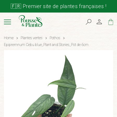
🇫🇷 Premier site de plantes françaises !
Cart
Home
Plantes vertes
Pothos
Epipremnum Cebu blue_Plant and Stories_Pot de 6cm