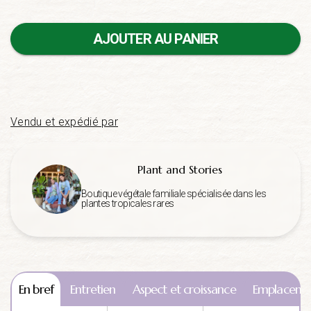
AJOUTER AU PANIER
Vendu et expédié par
Plant and Stories
Boutique végétale familiale spécialisée dans les
plantes tropicales rares
En bref
Entretien
Aspect et croissance
Emplaceme