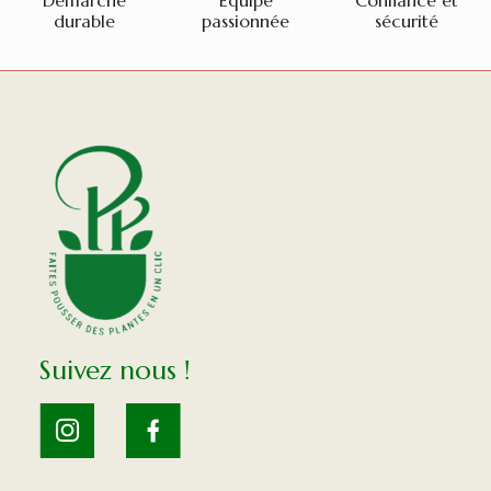
Démarche
Equipe
Confiance et
durable
passionnée
sécurité
Suivez nous !