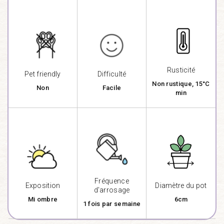
Rusticité
Pet friendly
Difficulté
Non rustique, 15°C
Non
Facile
min
Fréquence
Exposition
Diamètre du pot
d'arrosage
Mi ombre
6cm
1 fois par semaine