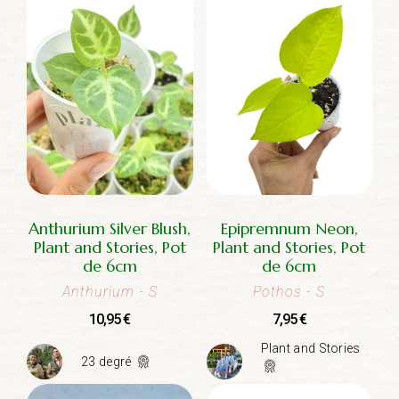
Anthurium Silver Blush,
Epipremnum Neon,
Plant and Stories, Pot
Plant and Stories, Pot
de 6cm
de 6cm
Anthurium
- S
Pothos
- S
10,95
€
7,95
€
Plant and Stories
23 degré