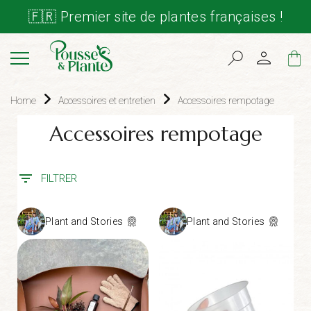
🇫🇷 Premier site de plantes françaises !
Cart
Home
Accessoires et entretien
Accessoires rempotage
Accessoires rempotage
FILTRER
Plant and Stories
Plant and Stories