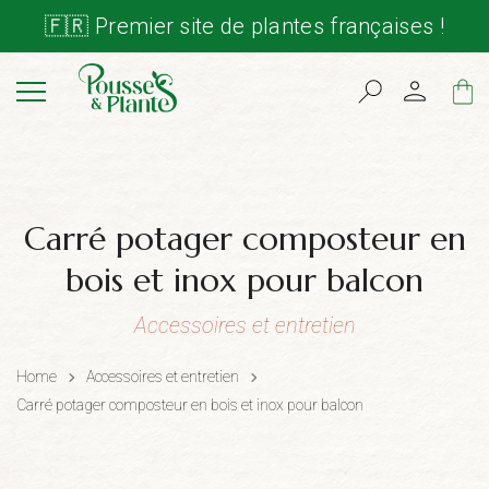
🇫🇷 Premier site de plantes françaises !
Cart
Carré potager composteur en
bois et inox pour balcon
Accessoires et entretien
Home
Accessoires et entretien
Carré potager composteur en bois et inox pour balcon