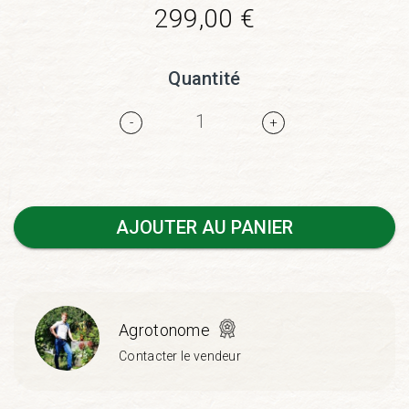
299,00
€
Quantité
-
+
AJOUTER AU PANIER
Agrotonome
Contacter le vendeur