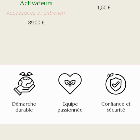
Activateurs
1,50
€
Accessoires et entretien
39,00
€
Démarche
Equipe
Confiance et
durable
passionnée
sécurité