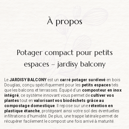
à propos
potager compact pour petits
espaces – jardisy balcony
Le
JARDISY BALCONY
est un
carré potager surélevé
en bois
Douglas, conçu spécifiquement pour les
petits espaces
tels
que les balcons et terrasses. Équipé d’un
composteur en inox
intégré
, ce système innovant vous permet de
cultiver vos
plantes
tout en
valorisant vos biodéchets grâce au
compostage domestique
. Il repose sur une
rétention en
plastique étanche
, protégeant ainsi votre sol des éventuelles
infiltrations d’humidité. De plus, une trappe latérale permet de
récupérer facilement le compost une fois arrivé à maturité.