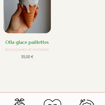
Olla glace paillettes
Accessoires et entretien
35,00
€