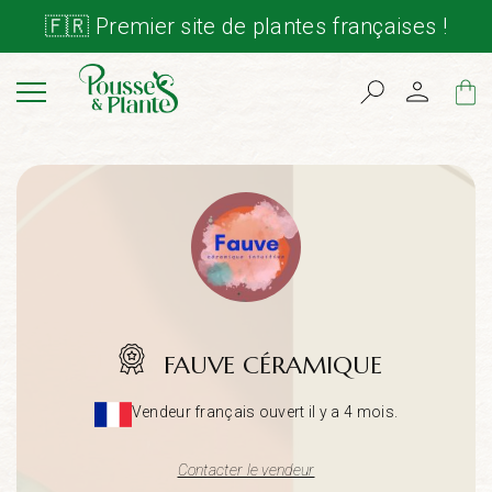
🇫🇷 Premier site de plantes françaises !
Cart
FAUVE CÉRAMIQUE
Vendeur français ouvert il y a 4 mois.
Contacter le vendeur