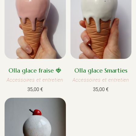
Olla glace fraise 🍓
Olla glace Smarties
Accessoires et entretien
Accessoires et entretien
35,00
€
35,00
€