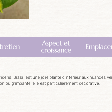
Aspect et
tretien
Emplace
croissance
dens ‘Brasil’ est une jolie plante d’intérieur aux nuances v
on ou grimpante, elle est particulièrement décorative.