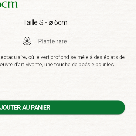
 6cm
Taille S - ⌀ 6cm
Plante rare
pectaculaire, où le vert profond se mêle à des éclats de
œuvre d’art vivante, une touche de poésie pour les
JOUTER AU PANIER