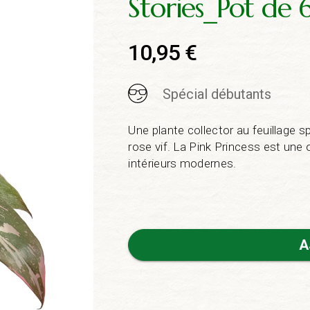
Stories_Pot de
10,95
€
Spécial débutants
Une plante collector au feuillage s
rose vif. La Pink Princess est une 
intérieurs modernes.
A