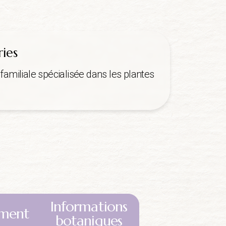
ries
familiale spécialisée dans les plantes
Informations
ment
botaniques