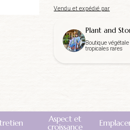
Vendu et expédié par
Plant and Sto
Boutique végétale 
tropicales rares
Aspect et
tretien
Emplace
croissance