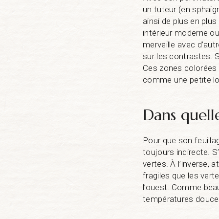
un tuteur (en sphaign
ainsi de plus en plu
intérieur moderne ou
merveille avec d’au
sur les contrastes. 
Ces zones colorées n
comme une petite lot
Dans quelle
Pour que son feuillag
toujours indirecte. S
vertes. À l’inverse, 
fragiles que les vert
l’ouest. Comme beauc
températures douces 