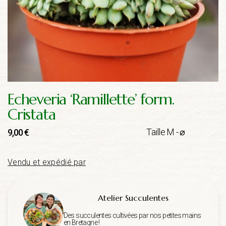
Echeveria ‘Ramillette’ form.
Cristata
Taille M - ⌀
9,00
€
Vendu et expédié par
Atelier Succulentes
Des succulentes cultivées par nos petites mains
en Bretagne !