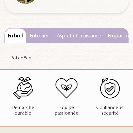
En bref
Entretien
Aspect et croissance
Emplaceme
Pot de 8cm
Démarche
Equipe
Confiance et
durable
passionnée
sécurité