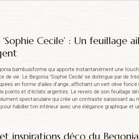
‘Sophie Cecile’ : Un feuillage ai
gent
gonia bambusiforme qui apporte instantanément une touch
e de vie. Le Begonia ‘Sophie Cecile’ se distingue par de très
ées en forme d’ailes d’ange, affichant un vert olive foncé
 points et d’éclats argentés. Le revers de son feuillage dév
lument spectaculaire qui crée un contraste saisissant au mo
al pour habiller ton intérieur avec une élégance graphique et 
 et inspirations déco du Begonia