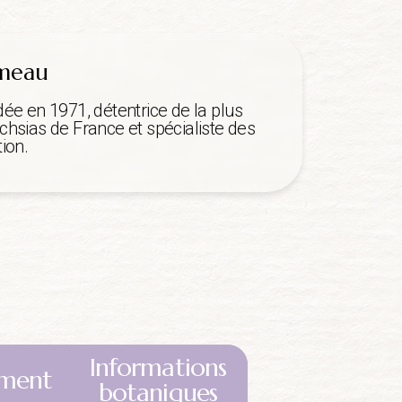
mmeau
dée en 1971, détentrice de la plus
chsias de France et spécialiste des
ion.
Informations
ment
botaniques