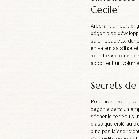
Cecile’
Arborant un port éri
bégonia se développe
salon spacieux, dans
en valeur sa silhoue
rotin tressé ou en 
apportent un volume
Secrets de
Pour préserver la be
bégonia dans un empl
sécher le terreau sur
classique ciblé au pi
à ne pas laisser d’e
d’humidité constant