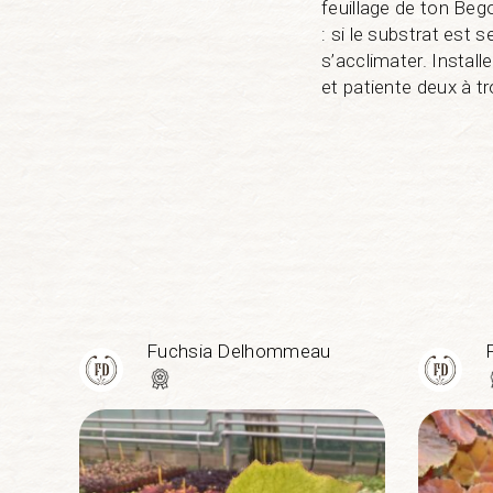
feuillage de ton Beg
: si le substrat est 
s’acclimater. Install
et patiente deux à 
Fuchsia Delhommeau