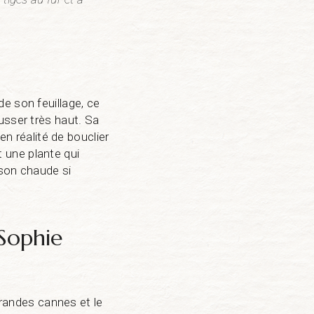
e son feuillage, ce
usser très haut. Sa
en réalité de bouclier
t une plante qui
ison chaude si
‘Sophie
grandes cannes et le