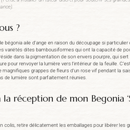
sance).
ous ?
bégonia aile d’ange en raison du découpage si particulier d
des variétés dites bambousiformes qui ont la capacité de po
e réside dans la pigmentation de son envers pourpre, qui sert 
re pour renvoyer la lumière vers l’intérieur de la feuille. C’es
 magnifiques grappes de fleurs d’un rose vif pendant la sa
s de lumière sont parfaitement réunies.
à la réception de mon Begonia 
n colis, retire délicatement les emballages pour libérer les 