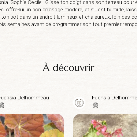
onia ‘Sophie Cecile’. Glisse ton doigt dans son terreau pour
sec, offre-lui un bon arrosage modéré, et s’il est humide, lai
e ton pot dans un endroit lumineux et chaleureux, loin des cou
trois semaines avant de programmer son tout premier remp
À découvrir
Fuchsia Delhommeau
Fuchsia Delhomm