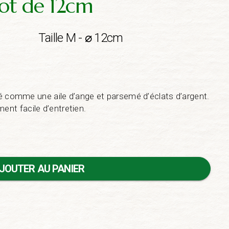
ot de 12cm
Taille M - ⌀ 12cm
pé comme une aile d’ange et parsemé d’éclats d’argent.
t facile d’entretien.
JOUTER AU PANIER