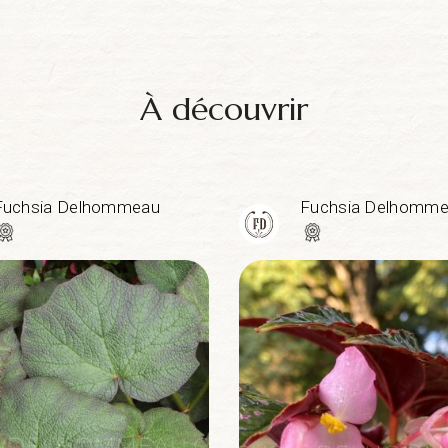
À découvrir
Fuchsia Delhommeau
Fuchsia Delhomm