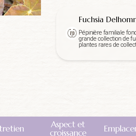
Fuchsia Delho
Pépinière familiale fon
grande collection de fu
plantes rares de collect
Aspect et
tretien
Emplace
croissance