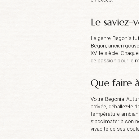
Le saviez-v
Le genre Begonia fut
Bégon, ancien gouve
XVIIe siècle. Chaque
de passion pour le 
Que faire 
Votre Begonia ‘Autum
arrivée, déballez-le 
température ambiante
s’acclimater à son n
vivacité de ses coul