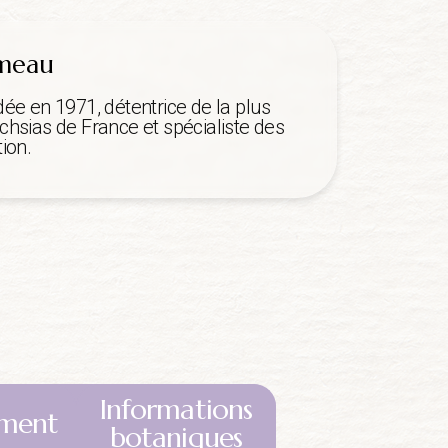
mmeau
dée en 1971, détentrice de la plus
chsias de France et spécialiste des
ion.
Informations
ment
botaniques