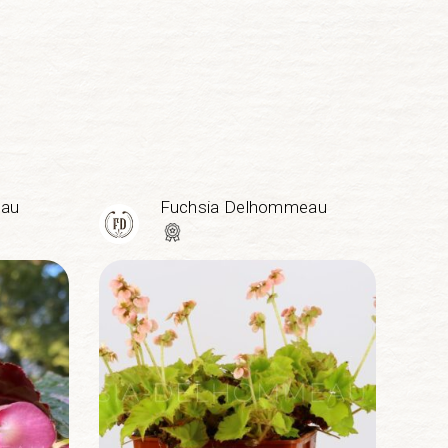
eau
Fuchsia Delhommeau