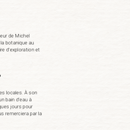
neur de Michel
la botanique au
e d’exploration et
?
es locales. À son
 un bain d’eau à
ques jours pour
s remerciera par la