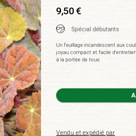
9,50
€
Spécial débutants
Un feuillage incandescent aux cou
joyau compact et facile d’entretien 
à la portée de tous.
A
Vendu et expédié par