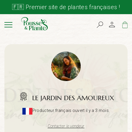
🇫🇷 Premier site de plantes françaises !
Cart
LE JARDIN DES AMOUREUX
Producteur français ouvert il y a 3 mois.
Contacter le vendeur