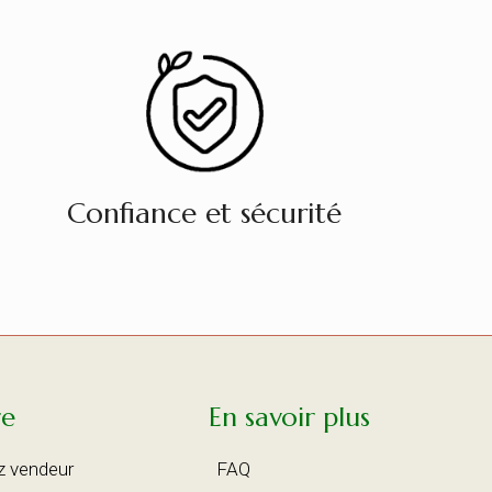
Confiance et sécurité
re
En savoir plus
z vendeur
FAQ