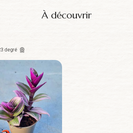
À découvrir
23 degré