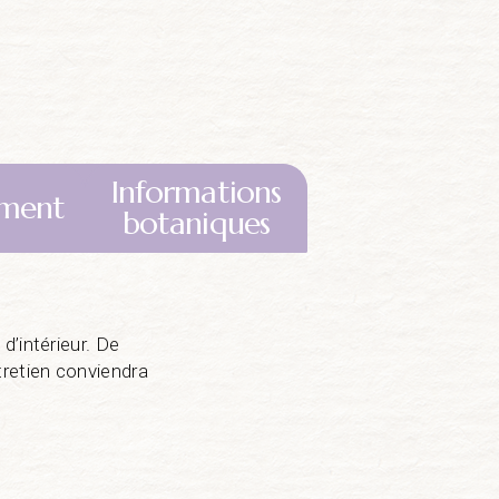
Informations
ment
botaniques
d’intérieur. De
ntretien conviendra