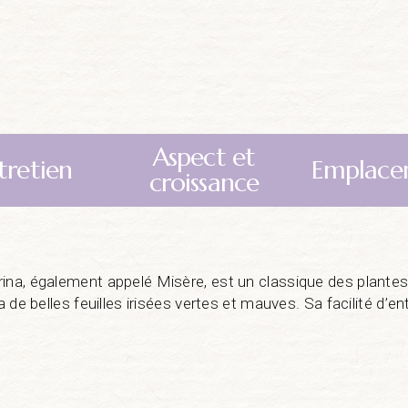
Aspect et
tretien
Emplace
croissance
ina, également appelé Misère, est un classique des plantes 
 a de belles feuilles irisées vertes et mauves. Sa facilité d’e