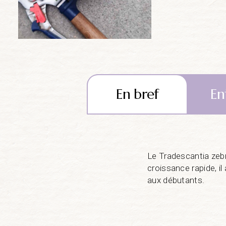
En bref
En
Le Tradescantia zebr
croissance rapide, il
aux débutants.