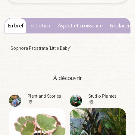
En bref
Entretien
Aspect et croissance
Emplaceme
Sophora Prostrata ‘Little Baby’
À découvrir
Plant and Stories
Studio Plantes