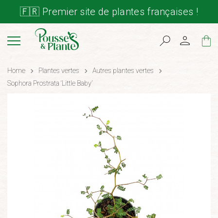
🇫🇷 Premier site de plantes françaises !
Cart
Home
Plantes vertes
Autres plantes vertes
Sophora Prostrata ‘Little Baby’