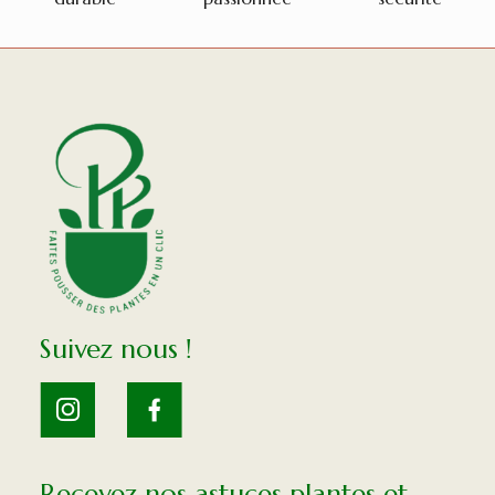
Suivez nous !
Recevez nos astuces plantes et