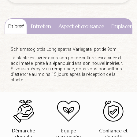
En bref
Entretien
Aspect et croissance
Emplaceme
Schismatoglottis Longispatha Variegata, pot de 9cm.
La plante est livrée dans son pot de culture, enracinée et
acclimatée, prête à s’épanouir dans son nouvel intérieur.
Si vous prévoyez un rempotage, nous vous conseillons
d’attendre au moins 15 jours après la réception de la
plante.
Démarche
Equipe
Confiance et
durable
passionnée
sécurité