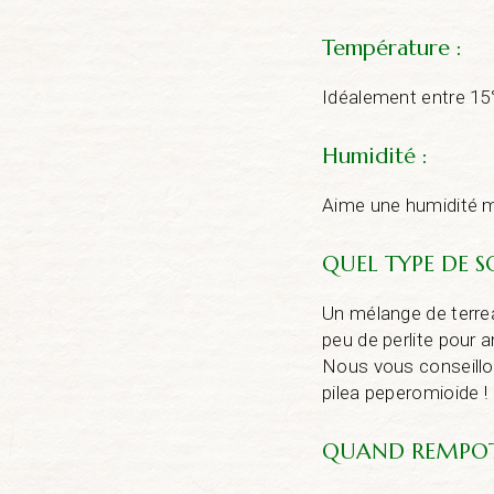
Température :
Idéalement entre 15°C
Humidité :
Aime une humidité 
QUEL TYPE DE S
Un mélange de terrea
peu de perlite pour a
Nous vous conseillon
pilea peperomioide !
QUAND REMPOT