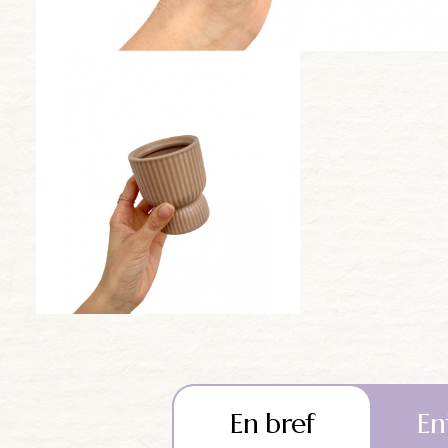
En bref
En