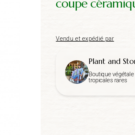
coupe céramiq
Vendu et expédié par
Plant and Sto
Boutique végétale 
tropicales rares