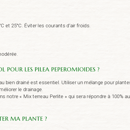
 et 25°C. Éviter les courants d’air froids.
modérée.
OL POUR LES PILEA PEPEROMIOIDES ?
u bien drainé est essentiel. Utiliser un mélange pour plantes
méliorer le drainage.
s notre « Mix terreau Perlite » qui sera répondre à 100% a
ER MA PLANTE ?