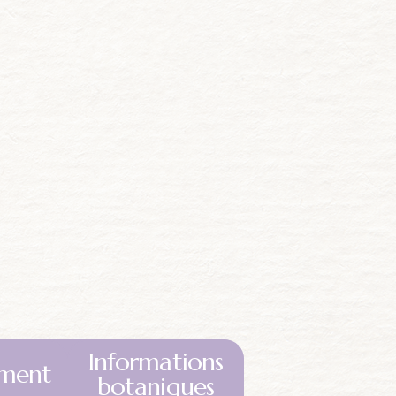
Informations
ment
botaniques