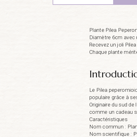
Plante Pilea Pepero
Diamètre 6cm avec 
Recevez un joli Pile
Chaque plante mérite
Introducti
Le Pilea peperomioi
populaire grâce à se
Originaire du sud de 
comme un cadeau sym
Caractéristiques
Nom commun : Plant
Nom scientifique : 