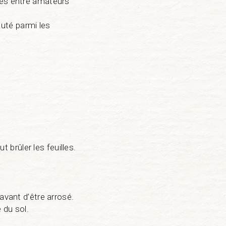
ges entre amateurs
uté parmi les
t brûler les feuilles.
avant d’être arrosé.
 du sol.