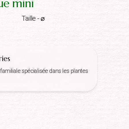
ue mini
Taille - ⌀
ries
familiale spécialisée dans les plantes