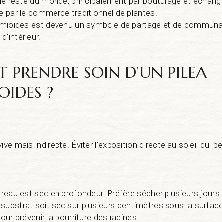
t le reste du monde, principalement par bouturage et échan
ue par le commerce traditionnel de plantes.
eromioides est devenu un symbole de partage et de communa
’intérieur.
PRENDRE SOIN D’UN PILEA
OIDES ?
ve mais indirecte. Éviter l’exposition directe au soleil qui peu
erreau est sec en profondeur. Préfère sécher plusieurs jours 
substrat soit sec sur plusieurs centimètres sous la surface
pour prévenir la pourriture des racines.