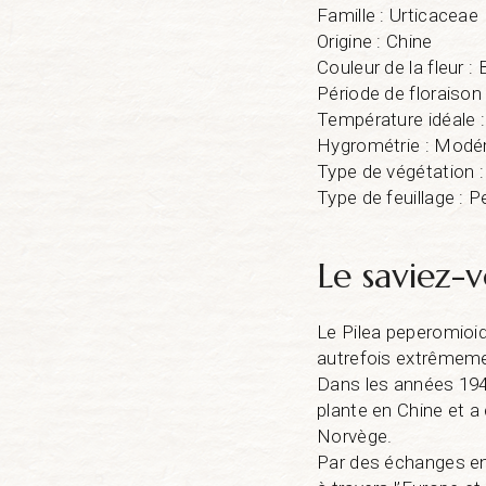
Famille : Urticaceae
Origine : Chine
Couleur de la fleur : 
Période de floraison 
Température idéale 
Hygrométrie : Modé
Type de végétation :
Type de feuillage : P
Le saviez-v
Le Pilea peperomioid
autrefois extrêmemen
Dans les années 194
plante en Chine et 
Norvège.
Par des échanges en