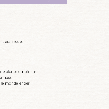
en céramique.
 plante d’intérieur
onnaie.
s le monde entier