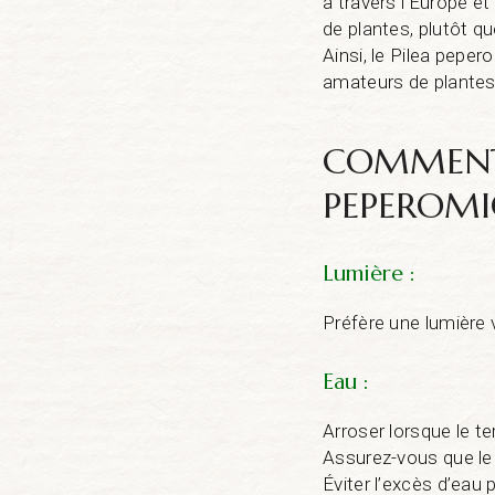
à travers l’Europe e
de plantes, plutôt q
Ainsi, le Pilea pep
amateurs de plantes d
COMMENT 
PEPEROMI
Lumière :
Préfère une lumière vi
Eau :
Arroser lorsque le t
Assurez-vous que le 
Éviter l’excès d’eau 