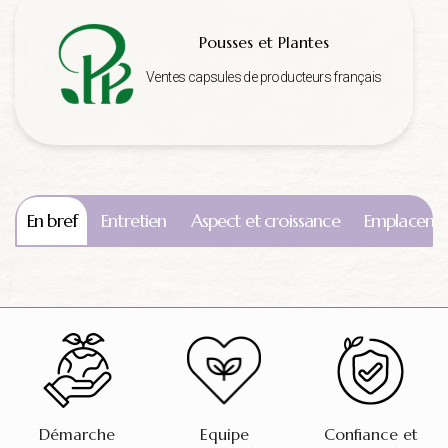
Pousses et Plantes
Ventes capsules de producteurs français
En bref
Entretien
Aspect et croissance
Emplaceme
Démarche
Equipe
Confiance et