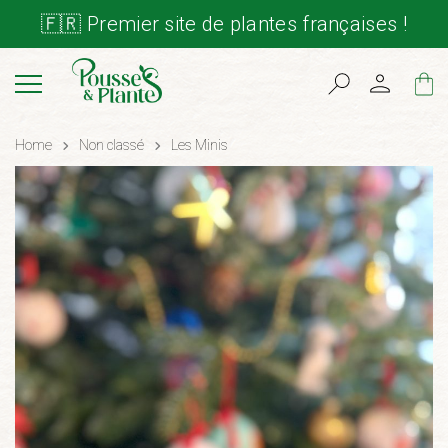
🇫🇷 Premier site de plantes françaises !
Cart
Home
Non classé
Les Minis