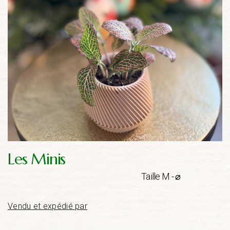
Les Minis
Taille M - ⌀
Vendu et expédié par