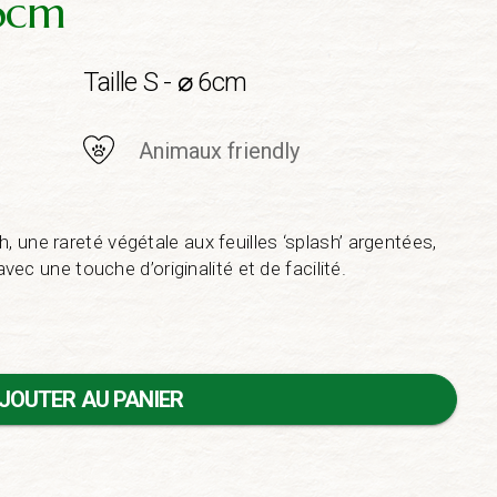
 6cm
Taille S - ⌀ 6cm
Animaux friendly
 une rareté végétale aux feuilles ‘splash’ argentées,
avec une touche d’originalité et de facilité.
JOUTER AU PANIER