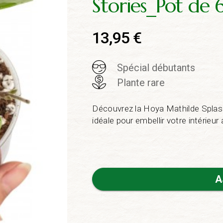
Stories_Pot de
13,95
€
Spécial débutants
Plante rare
Découvrez la Hoya Mathilde Splash,
idéale pour embellir votre intérieur 
A