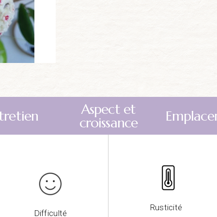
Aspect et
tretien
Emplace
croissance
Rusticité
Difficulté