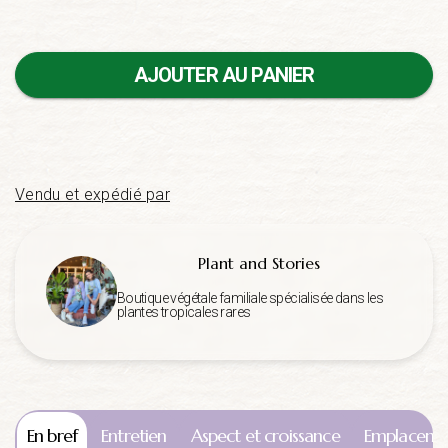
AJOUTER AU PANIER
Vendu et expédié par
Plant and Stories
Boutique végétale familiale spécialisée dans les
plantes tropicales rares
En bref
Entretien
Aspect et croissance
Emplaceme