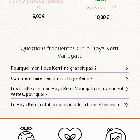
Autres plantes fleuries
-
M
Bégonia
- M
9,00
€
10,00
€
Questions fréquentes sur le Hoya Kerrii
Variegata
Pourquoi mon Hoya Kerrii ne grandit pas ?
Comment faire fleurir mon Hoya Kerrii ?
Les feuilles de mon Hoya Kerrii Variegata redeviennent
vertes, pourquoi ?
Le Hoya Kerrii est-il toxique pour les chats et les chiens ?