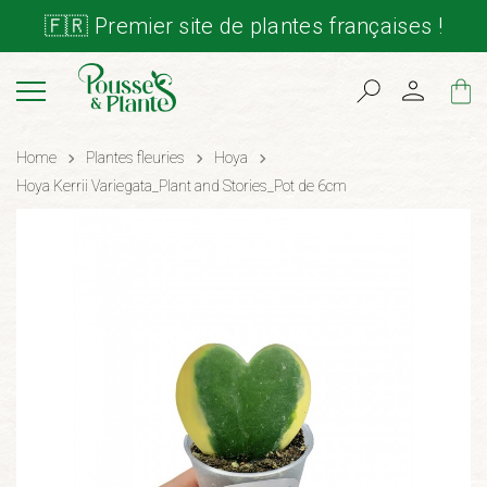
🇫🇷 Premier site de plantes françaises !
Cart
Home
Plantes fleuries
Hoya
Hoya Kerrii Variegata_Plant and Stories_Pot de 6cm