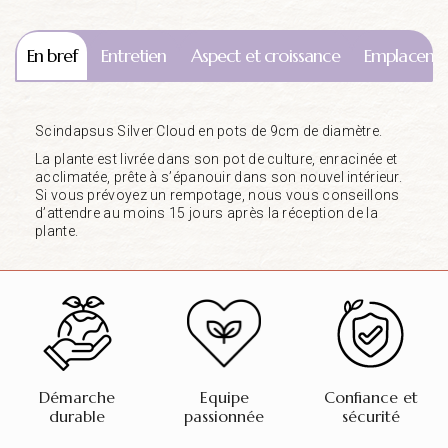
En bref
Entretien
Aspect et croissance
Emplaceme
Scindapsus Silver Cloud en pots de 9cm de diamètre.
La plante est livrée dans son pot de culture, enracinée et
acclimatée, prête à s’épanouir dans son nouvel intérieur.
Si vous prévoyez un rempotage, nous vous conseillons
d’attendre au moins 15 jours après la réception de la
plante.
Démarche
Equipe
Confiance et
durable
passionnée
sécurité