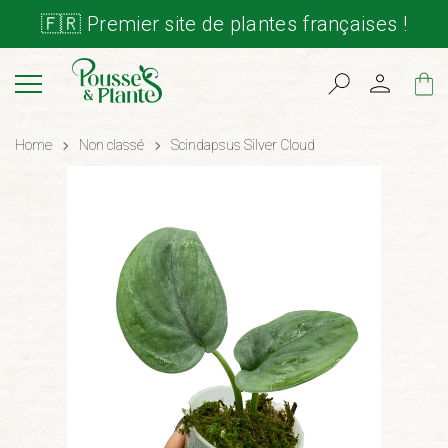
🇫🇷 Premier site de plantes françaises !
Cart
Home
Non classé
Scindapsus Silver Cloud