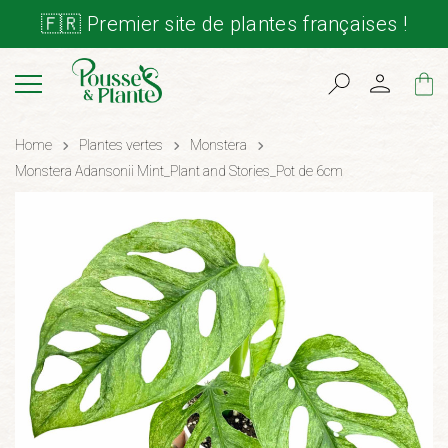
🇫🇷 Premier site de plantes françaises !
Cart
Home
Plantes vertes
Monstera
Monstera Adansonii Mint_Plant and Stories_Pot de 6cm