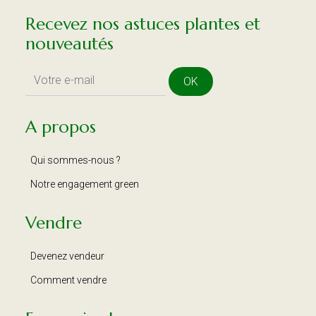
Recevez nos astuces plantes et
nouveautés
OK
A propos
Qui sommes-nous ?
Notre engagement green
Vendre
Devenez vendeur
Comment vendre