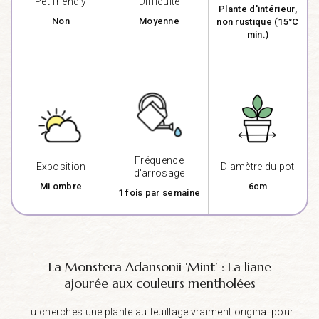
Pet friendly
Difficulté
Plante d'intérieur,
Non
Moyenne
non rustique (15°C
min.)
Fréquence
Exposition
Diamètre du pot
d'arrosage
Mi ombre
6cm
1 fois par semaine
La Monstera Adansonii ‘Mint’ : La liane
ajourée aux couleurs mentholées
Tu cherches une plante au feuillage vraiment original pour