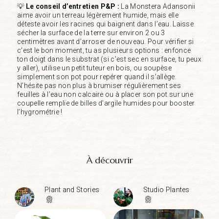
💡
Le conseil d’entretien P&P :
La Monstera Adansonii
aime avoir un terreau légèrement humide, mais elle
déteste avoir les racines qui baignent dans l’eau. Laisse
sécher la surface de la terre sur environ 2 ou 3
centimètres avant d’arroser de nouveau. Pour vérifier si
c’est le bon moment, tu as plusieurs options : enfonce
ton doigt dans le substrat (si c’est sec en surface, tu peux
y aller), utilise un petit tuteur en bois, ou soupèse
simplement son pot pour repérer quand il s’allège.
N’hésite pas non plus à brumiser régulièrement ses
feuilles à l’eau non calcaire ou à placer son pot sur une
coupelle remplie de billes d’argile humides pour booster
l’hygrométrie !
À découvrir
Plant and Stories
Studio Plantes