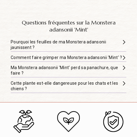
Questions fréquentes sur la Monstera
adansonii 'Mint'
Pourquoi les feuilles de ma Monstera adansonii
jaunissent ?
Comment faire grimper ma Monstera adansonii 'Mint' ?
Ma Monstera adansonii 'Mint' perd sa panachure, que
faire ?
Cette plante est-elle dangereuse pour les chats et les
chiens ?