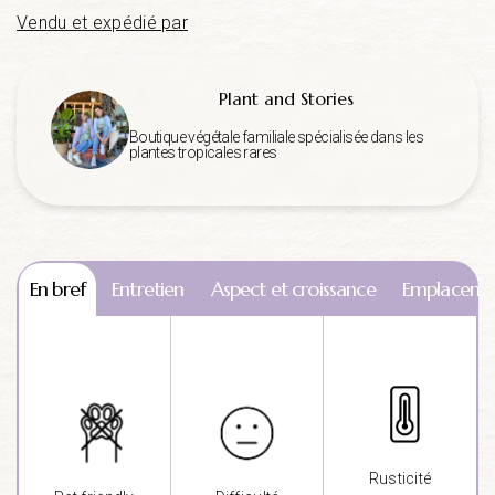
Vendu et expédié par
Plant and Stories
Boutique végétale familiale spécialisée dans les
plantes tropicales rares
En bref
Entretien
Aspect et croissance
Emplaceme
Rusticité