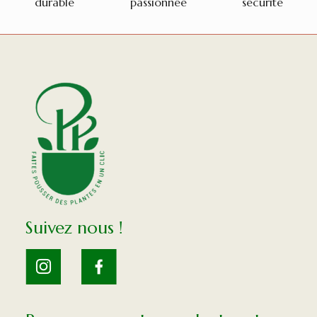
durable
passionnée
sécurité
Suivez nous !