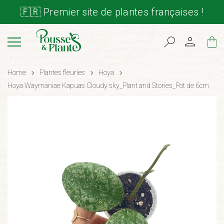
🇫🇷 Premier site de plantes françaises !
Cart
Home
Plantes fleuries
Hoya
Hoya Waymaniae Kapuas Cloudy sky_Plant and Stories_Pot de 6cm