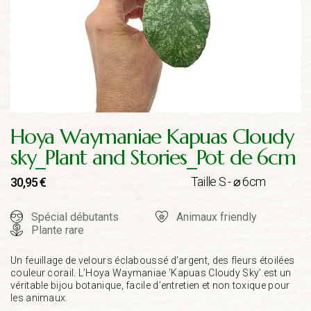
Hoya Waymaniae Kapuas Cloudy
sky_Plant and Stories_Pot de 6cm
Taille S - ⌀ 6cm
30,95
€
Spécial débutants
Animaux friendly
Plante rare
Un feuillage de velours éclaboussé d’argent, des fleurs étoilées
couleur corail. L’Hoya Waymaniae ‘Kapuas Cloudy Sky’ est un
véritable bijou botanique, facile d’entretien et non toxique pour
les animaux.