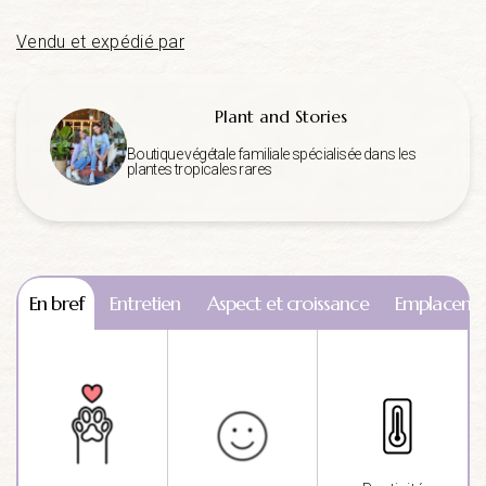
Vendu et expédié par
Plant and Stories
Boutique végétale familiale spécialisée dans les
plantes tropicales rares
En bref
Entretien
Aspect et croissance
Emplaceme