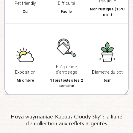
Rusticité
Pet friendly
Difficulté
Non rustique (15°C
Oui
Facile
min.)
Fréquence
Exposition
d'arrosage
Diamètre du pot
Mi ombre
1 fois toutes les 2
6cm
semaine
Hoya waymaniae ‘Kapuas Cloudy Sky’ : la liane
de collection aux reflets argentés