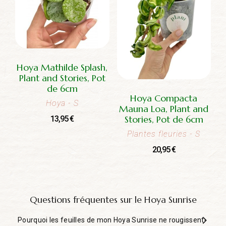
Hoya Mathilde Splash,
Plant and Stories, Pot
de 6cm
Hoya Compacta
Hoya
- S
Mauna Loa, Plant and
Stories, Pot de 6cm
13,95
€
Plantes fleuries
- S
20,95
€
Questions fréquentes sur le Hoya Sunrise
Pourquoi les feuilles de mon Hoya Sunrise ne rougissent-