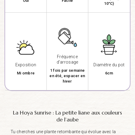
Oui
Facile
10°C)
Fréquence
d'arrosage
Exposition
Diamètre du pot
1 fois par semaine
Mi ombre
6cm
en été, espacer en
hiver
La Hoya Sunrise : La petite liane aux couleurs
de l’aube
Tu cherches une plante retombante qui évolue avec la