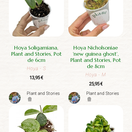
Hoya Soligamiana,
Hoya Nicholsoniae
Plant and Stories, Pot
‘new guinea ghost’,
de 6cm
Plant and Stories, Pot
de 8cm
Hoya
- S
Hoya
- M
13,95
€
25,95
€
Plant and Stories
Plant and Stories