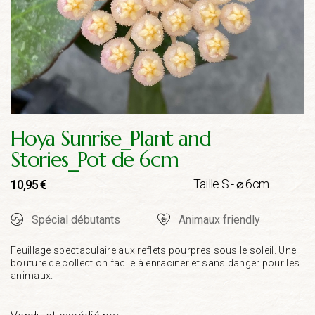
Hoya Sunrise_Plant and
Stories_Pot de 6cm
Taille S - ⌀ 6cm
10,95
€
Spécial débutants
Animaux friendly
Feuillage spectaculaire aux reflets pourpres sous le soleil. Une
bouture de collection facile à enraciner et sans danger pour les
animaux.