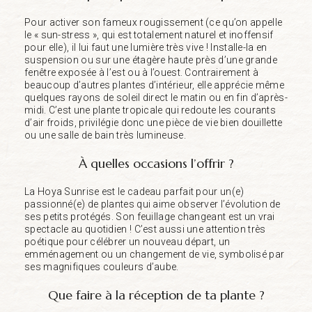
Pour activer son fameux rougissement (ce qu’on appelle
le « sun-stress », qui est totalement naturel et inoffensif
pour elle), il lui faut une lumière très vive ! Installe-la en
suspension ou sur une étagère haute près d’une grande
fenêtre exposée à l’est ou à l’ouest. Contrairement à
beaucoup d’autres plantes d’intérieur, elle apprécie même
quelques rayons de soleil direct le matin ou en fin d’après-
midi. C’est une plante tropicale qui redoute les courants
d’air froids, privilégie donc une pièce de vie bien douillette
ou une salle de bain très lumineuse.
À quelles occasions l’offrir ?
La Hoya Sunrise est le cadeau parfait pour un(e)
passionné(e) de plantes qui aime observer l’évolution de
ses petits protégés. Son feuillage changeant est un vrai
spectacle au quotidien ! C’est aussi une attention très
poétique pour célébrer un nouveau départ, un
emménagement ou un changement de vie, symbolisé par
ses magnifiques couleurs d’aube.
Que faire à la réception de ta plante ?