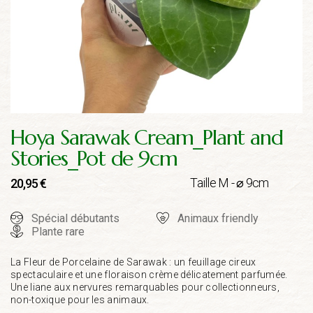
Hoya Sarawak Cream_Plant and
Stories_Pot de 9cm
Taille M - ⌀ 9cm
20,95
€
Spécial débutants
Animaux friendly
Plante rare
La Fleur de Porcelaine de Sarawak : un feuillage cireux
spectaculaire et une floraison crème délicatement parfumée.
Une liane aux nervures remarquables pour collectionneurs,
non-toxique pour les animaux.