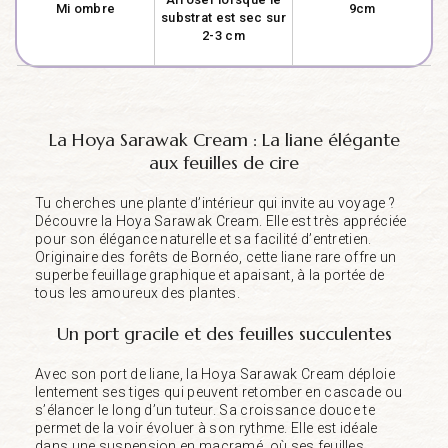
Mi ombre
9cm
substrat est sec sur
2-3 cm
La Hoya Sarawak Cream : La liane élégante
aux feuilles de cire
Tu cherches une plante d’intérieur qui invite au voyage ?
Découvre la Hoya Sarawak Cream. Elle est très appréciée
pour son élégance naturelle et sa facilité d’entretien.
Originaire des forêts de Bornéo, cette liane rare offre un
superbe feuillage graphique et apaisant, à la portée de
tous les amoureux des plantes.
Un port gracile et des feuilles succulentes
Avec son port de liane, la Hoya Sarawak Cream déploie
lentement ses tiges qui peuvent retomber en cascade ou
s’élancer le long d’un tuteur. Sa croissance douce te
permet de la voir évoluer à son rythme. Elle est idéale
dans une suspension en macramé, où ses feuilles