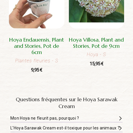
Hoya Endauensis, Plant
Hoya Villosa, Plant and
and Stories, Pot de
Stories, Pot de 9cm
6cm
Hoya
- S
Plantes fleuries
- S
15,95
€
9,95
€
Questions fréquentes sur le Hoya Sarawak
Cream
Mon Hoya ne fleurit pas, pourquoi ?
L'Hoya Sarawak Cream est-il toxique pour les animaux ?