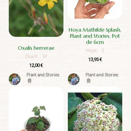
Hoya Mathilde Splash,
Plant and Stories, Pot
de 6cm
Oxalis herrerae
Hoya
- S
Oxalis
- M
13,95
€
12,00
€
Plant and Stories
Plant and Stories