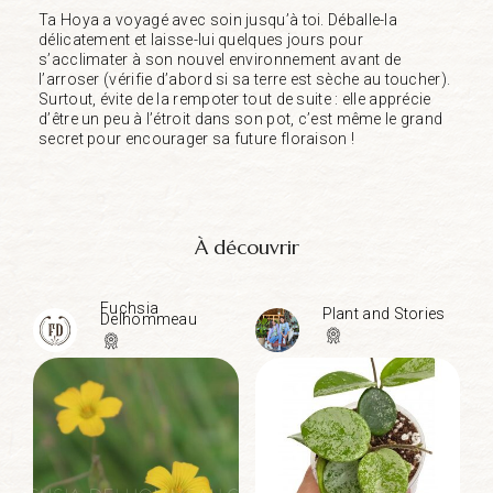
Ta Hoya a voyagé avec soin jusqu’à toi. Déballe-la
délicatement et laisse-lui quelques jours pour
s’acclimater à son nouvel environnement avant de
l’arroser (vérifie d’abord si sa terre est sèche au toucher).
Surtout, évite de la rempoter tout de suite : elle apprécie
d’être un peu à l’étroit dans son pot, c’est même le grand
secret pour encourager sa future floraison !
À découvrir
Fuchsia
Plant and Stories
Delhommeau