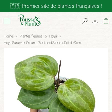
🇫🇷 Premier site de plantes françaises !
Cart
Home
Plantes fleuries
Hoya
Hoya Sarawak Cream_Plant and Stories_Pot de 9cm