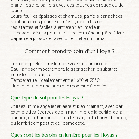
blanc, rose, et parfois avec des touches de rouge ou de
jaune.
Leurs feuilles épaisses et charnues, parfois panachées,
sont adaptées pour retenir l’eau, ce qui les rend
résistantes et faciles à entretenir en intérieur.
Elles sont idéales pour la culture en intérieur grâce à leur
capacité à prospérer avec un entretien minimal.
Comment prendre soin d’un Hoya ?
Lumière : préfère une lumière vive mais indirecte.
Eau : arroser modérément, laisser sécher le substrat
entre les arrosages.
Température : idéalement entre 16°C et 25°C.
Humidité : aime une humidité moyenne à élevée.
Quel type de sol pour les Hoyas ?
Utilisez un mélange léger, aéré et bien drainant, avec par
exemple des écorces de pin maritime, de la perlite, de la
pumice, du charbon actif, du terreau, de la fibres de coco,
du lombricompost et de l’osmocote.
Quels sont les besoins en lumière pour les Hoyas ?