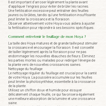
Il est important d’arroser légèrement la plante avant
d’appliquer l’engrais pour éviter de brûler les racines.
Une fertilisation excessive peut entraîner des feuilles
jaunes ou brûlées, tandis qu’une fertilisation insuffisante
peut limiter la croissance et la floraison.
Observer attentivement votre Hoya vous aidera à ajuster
la fertilisation pour répondre à ses besoins spécifiques.
Comment entretenir le feuillage de mon Hoya ?
La taille des Hoya matures et de grande taille peut stimuler
la croissance et encourager la floraison. Il est conseillé
de tailler légèrement après la floraison pour ne pas
endommager les nouvelles ébauches de fleurs. Éliminez
les parties mortes ou malades pour rediriger l’énergie de
la plante vers de nouvelles croissances saines.
Nettoyage du feuillage
Le nettoyage régulier du feuillage est crucial pour la santé
de votre Hoya. La poussière accumulée sur les feuilles
peut limiter la photosynthèse, essentielle à la croissance
de la plante.
Utilisez un chiffon doux et humide pour essuyer
délicatement chaque feuille, ce qui favorisera également
une meilleure absorption de la lumière et une croissance
saine.