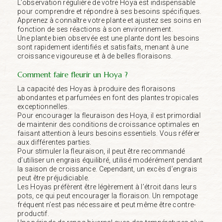
L’observation régulière de votre Hoya est indispensable
pour comprendre et répondre à ses besoins spécifiques.
Apprenez à connaître votre plante et ajustez ses soins en
fonction de ses réactions à son environnement.
Une plante bien observée est une plante dont les besoins
sont rapidement identifiés et satisfaits, menant à une
croissance vigoureuse et à de belles floraisons.
Comment faire fleurir un Hoya ?
La capacité des Hoyas à produire des floraisons
abondantes et parfumées en font des plantes tropicales
exceptionnelles.
Pour encourager la fleuraison des Hoya, il est primordial
de maintenir des conditions de croissance optimales en
faisant attention à leurs besoins essentiels. Vous référer
aux différentes parties.
Pour stimuler la fleuraison, il peut être recommandé
d’utiliser un engrais équilibré, utilisé modérément pendant
la saison de croissance. Cependant, un excès d’engrais
peut être préjudiciable.
Les Hoyas préfèrent être légèrement à l’étroit dans leurs
pots, ce qui peut encourager la floraison. Un rempotage
fréquent n’est pas nécessaire et peut même être contre-
productif.