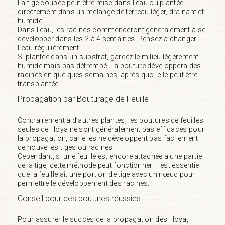
La tige coupée peut être mise dans l’eau ou plantée
directement dans un mélange de terreau léger, drainant et
humide.
Dans l’eau, les racines commenceront généralement à se
développer dans les 2 à 4 semaines. Pensez à changer
l’eau régulièrement.
Si plantée dans un substrat, gardez le milieu légèrement
humide mais pas détrempé. La bouture développera des
racines en quelques semaines, après quoi elle peut être
transplantée.
Propagation par Bouturage de Feuille
Contrairement à d’autres plantes, les boutures de feuilles
seules de Hoya ne sont généralement pas efficaces pour
la propagation, car elles ne développent pas facilement
de nouvelles tiges ou racines.
Cependant, si une feuille est encore attachée à une partie
de la tige, cette méthode peut fonctionner. Il est essentiel
que la feuille ait une portion de tige avec un nœud pour
permettre le développement des racines.
Conseil pour des boutures réussies
Pour assurer le succès de la propagation des Hoya,