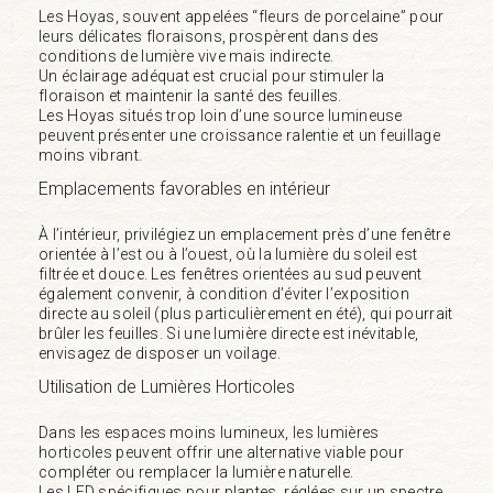
Les Hoyas, souvent appelées “fleurs de porcelaine” pour
leurs délicates floraisons, prospèrent dans des
conditions de lumière vive mais indirecte.
Un éclairage adéquat est crucial pour stimuler la
floraison et maintenir la santé des feuilles.
Les Hoyas situés trop loin d’une source lumineuse
peuvent présenter une croissance ralentie et un feuillage
moins vibrant.
Emplacements favorables en intérieur
À l’intérieur, privilégiez un emplacement près d’une fenêtre
orientée à l’est ou à l’ouest, où la lumière du soleil est
filtrée et douce. Les fenêtres orientées au sud peuvent
également convenir, à condition d’éviter l’exposition
directe au soleil (plus particulièrement en été), qui pourrait
brûler les feuilles. Si une lumière directe est inévitable,
envisagez de disposer un voilage.
Utilisation de Lumières Horticoles
Dans les espaces moins lumineux, les lumières
horticoles peuvent offrir une alternative viable pour
compléter ou remplacer la lumière naturelle.
Les LED spécifiques pour plantes, réglées sur un spectre