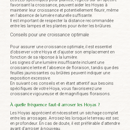
favorisant la croissance, peuvent aider les Hoyas à
maintenir leur croissance et potentiellement fleurir, même
en l’absence de lumière naturelle suffisante.
Il est important de respecter la distance recommandée
entre les lampes et les plantes pour éviter les brûlures.
Conseils pour une croissance optimale
Pour assurer une croissance optimale, il est essentiel
d’observer votre Hoya et d’ajuster son emplacement en
fonction de sa réponse à la lumière.
Les signes d’une lumière insuffisante incluent une
croissance lente et l’absence de floraison, tandis que des
feuilles jaunissantes ou brûlées peuvent indiquer une
exposition excessive.
En suivant ces conseils et en étant attentif aux besoins
spécifiques de votre Hoya, vous favoriserez une
croissance vigoureuse et de magnifiques floraisons.
À quelle fréquence faut-il arroser les Hoyas ?
Les Hoyas apprécient et nécessitent un séchage complet
entre les arrosages. Arrosez-les lorsque le terreau est sec
en profondeur. En cas de doute, il est préférable d’attendre
avant d’arroser à nouveau.