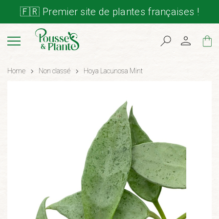
🇫🇷 Premier site de plantes françaises !
Cart
Home
Non classé
Hoya Lacunosa Mint