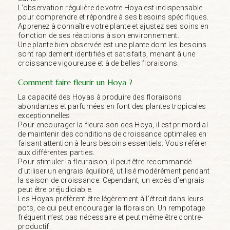
L’observation régulière de votre Hoya est indispensable
pour comprendre et répondre à ses besoins spécifiques.
Apprenez à connaître votre plante et ajustez ses soins en
fonction de ses réactions à son environnement.
Une plante bien observée est une plante dont les besoins
sont rapidement identifiés et satisfaits, menant à une
croissance vigoureuse et à de belles floraisons.
Comment faire fleurir un Hoya ?
La capacité des Hoyas à produire des floraisons
abondantes et parfumées en font des plantes tropicales
exceptionnelles.
Pour encourager la fleuraison des Hoya, il est primordial
de maintenir des conditions de croissance optimales en
faisant attention à leurs besoins essentiels. Vous référer
aux différentes parties.
Pour stimuler la fleuraison, il peut être recommandé
d’utiliser un engrais équilibré, utilisé modérément pendant
la saison de croissance. Cependant, un excès d’engrais
peut être préjudiciable.
Les Hoyas préfèrent être légèrement à l’étroit dans leurs
pots, ce qui peut encourager la floraison. Un rempotage
fréquent n’est pas nécessaire et peut même être contre-
productif.