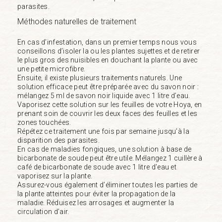
parasites.
Méthodes naturelles de traitement
En cas d’infestation, dans un premier temps nous vous
conseillons d’isoler la ou les plantes sujettes et de retirer
le plus gros des nuisibles en douchant la plante ou avec
une petite microfibre.
Ensuite, il existe plusieurs traitements naturels. Une
solution efficace peut être préparée avec du savon noir :
mélangez 5 ml de savon noir liquide avec 1 litre d’eau.
Vaporisez cette solution sur les feuilles de votre Hoya, en
prenant soin de couvrir les deux faces des feuilles et les
zones touchées.
Répétez ce traitement une fois par semaine jusqu’à la
disparition des parasites.
En cas de maladies fongiques, une solution à base de
bicarbonate de soude peut être utile. Mélangez 1 cuillère à
café de bicarbonate de soude avec 1 litre d’eau et
vaporisez sur la plante.
Assurez-vous également d’éliminer toutes les parties de
la plante atteintes pour éviter la propagation de la
maladie. Réduisez les arrosages et augmenter la
circulation d’air.