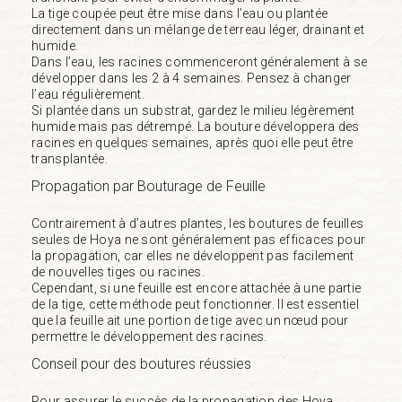
La tige coupée peut être mise dans l’eau ou plantée
directement dans un mélange de terreau léger, drainant et
humide.
Dans l’eau, les racines commenceront généralement à se
développer dans les 2 à 4 semaines. Pensez à changer
l’eau régulièrement.
Si plantée dans un substrat, gardez le milieu légèrement
humide mais pas détrempé. La bouture développera des
racines en quelques semaines, après quoi elle peut être
transplantée.
Propagation par Bouturage de Feuille
Contrairement à d’autres plantes, les boutures de feuilles
seules de Hoya ne sont généralement pas efficaces pour
la propagation, car elles ne développent pas facilement
de nouvelles tiges ou racines.
Cependant, si une feuille est encore attachée à une partie
de la tige, cette méthode peut fonctionner. Il est essentiel
que la feuille ait une portion de tige avec un nœud pour
permettre le développement des racines.
Conseil pour des boutures réussies
Pour assurer le succès de la propagation des Hoya,