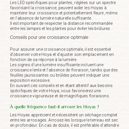
Les LED spécifiques pour plantes, réglées sur un spectre
favorisant la croissance, peuvent aider les Hoyas à
maintenir leur croissance et potentiellement fleurir, même
en l’absence de lumière naturelle suffisante.
Il est important de respecter la distance recommandée
entre les lampes et les plantes pour éviter les brûlures.
Conseils pour une croissance optimale
Pour assurer une croissance optimale, il est essentiel
d’observer votre Hoya et d’ajuster son emplacement en
fonction de sa réponse à la lumière.
Les signes d’une lumière insuffisante incluent une
croissance lente et l’absence de floraison, tandis que des
feuilles jaunissantes ou brûlées peuvent indiquer une
exposition excessive.
En suivant ces conseils et en étant attentif aux besoins
spécifiques de votre Hoya, vous favoriserez une
croissance vigoureuse et de magnifiques floraisons.
À quelle fréquence faut-il arroser les Hoyas ?
Les Hoyas apprécient et nécessitent un séchage complet
entre les arrosages. Arrosez-les lorsque le terreau est sec
en profondeur. En cas de doute, il est préférable d’attendre