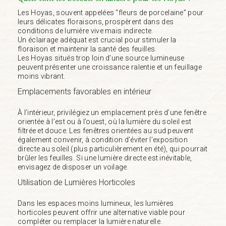
Les Hoyas, souvent appelées “fleurs de porcelaine” pour
leurs délicates floraisons, prospèrent dans des
conditions de lumière vive mais indirecte.
Un éclairage adéquat est crucial pour stimuler la
floraison et maintenir la santé des feuilles.
Les Hoyas situés trop loin d’une source lumineuse
peuvent présenter une croissance ralentie et un feuillage
moins vibrant.
Emplacements favorables en intérieur
À l’intérieur, privilégiez un emplacement près d’une fenêtre
orientée à l’est ou à l’ouest, où la lumière du soleil est
filtrée et douce. Les fenêtres orientées au sud peuvent
également convenir, à condition d’éviter l’exposition
directe au soleil (plus particulièrement en été), qui pourrait
brûler les feuilles. Si une lumière directe est inévitable,
envisagez de disposer un voilage.
Utilisation de Lumières Horticoles
Dans les espaces moins lumineux, les lumières
horticoles peuvent offrir une alternative viable pour
compléter ou remplacer la lumière naturelle.