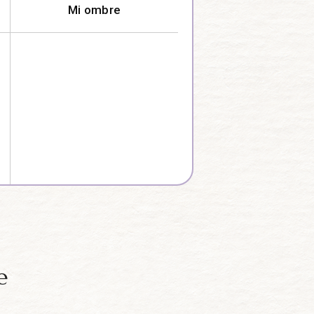
Mi ombre
e