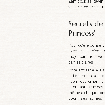
Zamioculcas Raven o
valeur le centre clair
Secrets de
Princess’
Pour qu’elle conserv
excellente luminosité
majoritairement vertes
parties claires.
Côté arrosage, elle
entièrement avant de
rident légèrement, c’
abondant par le dessu
même à chaque fois :
pourrir ses racines.