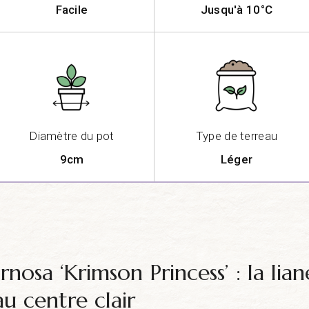
Facile
Jusqu'à 10°C
Diamètre du pot
Type de terreau
9cm
Léger
nosa ‘Krimson Princess’ : la lian
u centre clair