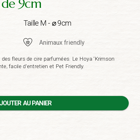
t de 9cm
Taille M - ⌀ 9cm
Animaux friendly
e, des fleurs de cire parfumées. Le Hoya ‘Krimson
e, facile d’entretien et Pet Friendly.
JOUTER AU PANIER