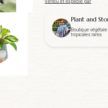
Vendu et expédié par
Plant and Sto
Boutique végétale 
tropicales rares