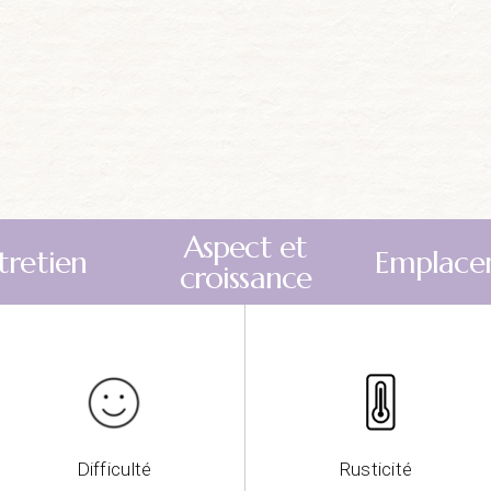
Aspect et
tretien
Emplace
croissance
Difficulté
Rusticité