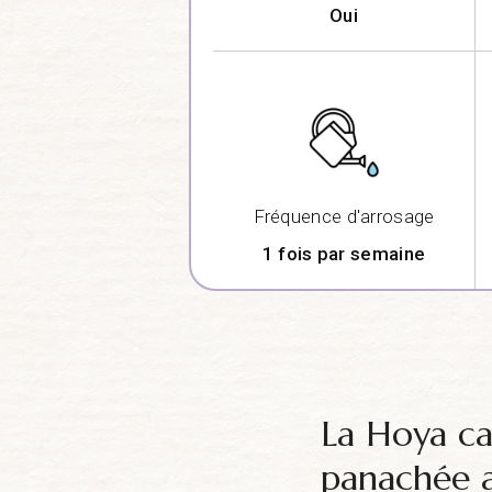
Oui
Fréquence d'arrosage
1 fois par semaine
La Hoya car
panachée a