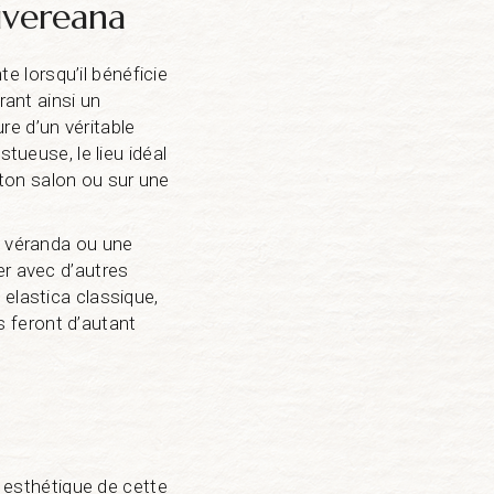
hivereana
 lorsqu’il bénéficie
rant ainsi un
ure d’un véritable
tueuse, le lieu idéal
ton salon ou sur une
e véranda ou une
er avec d’autres
 elastica classique,
 feront d’autant
t esthétique de cette