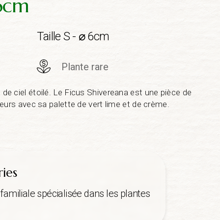
 6cm
Taille S - ⌀ 6cm
Plante rare
s de ciel étoilé. Le Ficus Shivereana est une pièce de
érieurs avec sa palette de vert lime et de crème.
ries
familiale spécialisée dans les plantes