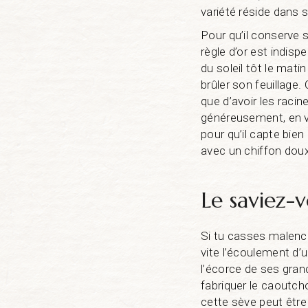
variété réside dans 
Pour qu’il conserve 
règle d’or est indis
du soleil tôt le mati
brûler son feuillage.
que d’avoir les raci
généreusement, en vei
pour qu’il capte bien
avec un chiffon dou
Le saviez-v
Si tu casses malenco
vite l’écoulement d’
l’écorce de ses grand
fabriquer le caoutch
cette sève peut être 