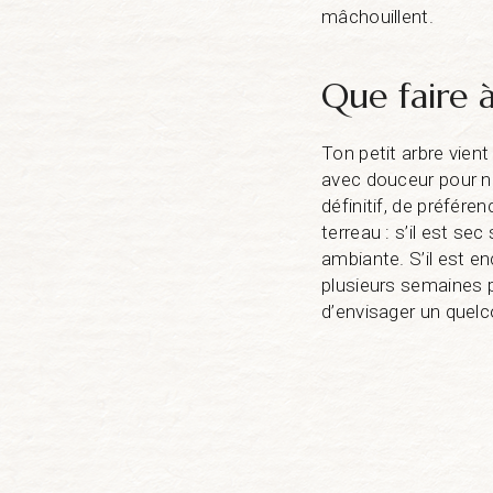
mâchouillent.
Que faire 
Ton petit arbre vien
avec douceur pour ne
définitif, de préféren
terreau : s’il est s
ambiante. S’il est e
plusieurs semaines p
d’envisager un quel