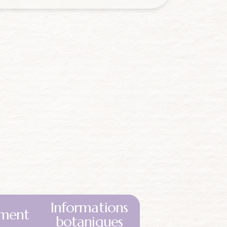
Informations
ment
botaniques