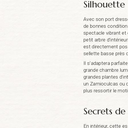
Silhouette 
Avec son port dressé
de bonnes conditions.
spectacle vibrant et 
petit arbre d’intérie
est directement pos
sellette basse près d
Il s’adaptera parfai
grande chambre lumin
grandes plantes d’in
un Zamioculcas ou d
plus ressortir le mo
Secrets de
En intérieur, cette e