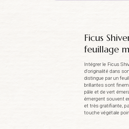
Ficus Shiv
feuillage 
Intégrer le Ficus Shi
d’originalité dans s
distingue par un feui
brillantes sont fine
pâle et de vert éme
émergent souvent en
et très gratifiante, 
touche végétale poin