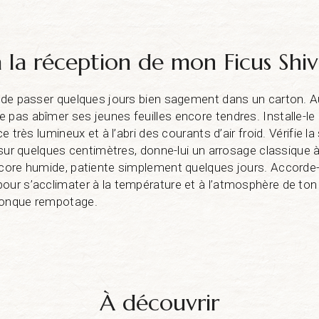
à la réception de mon Ficus Shi
t de passer quelques jours bien sagement dans un carton. A
 pas abîmer ses jeunes feuilles encore tendres. Installe-
ce très lumineux et à l’abri des courants d’air froid. Vérifie 
ec sur quelques centimètres, donne-lui un arrosage classique
ncore humide, patiente simplement quelques jours. Accorde
our s’acclimater à la température et à l’atmosphère de ton 
conque rempotage.
À découvrir