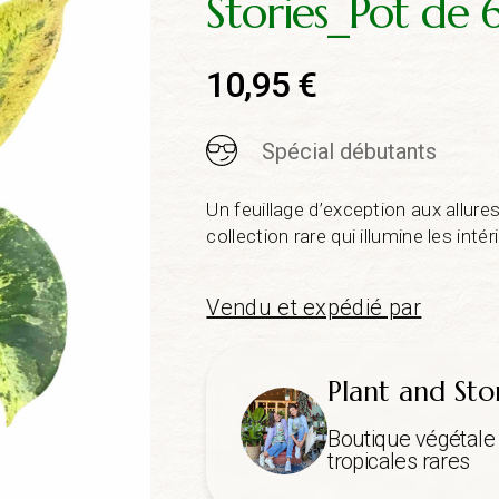
Stories_Pot de
10,95
€
Spécial débutants
Un feuillage d’exception aux allure
collection rare qui illumine les int
Vendu et expédié par
Plant and Sto
Boutique végétale 
tropicales rares