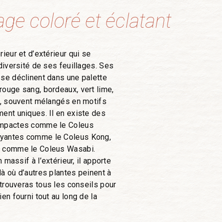
age coloré et éclatant
rieur et d’extérieur qui se
 diversité de ses feuillages. Ses
 se déclinent dans une palette
rouge sang, bordeaux, vert lime,
nd, souvent mélangés en motifs
ment uniques. Il en existe des
compactes comme le Coleus
oyantes comme le Coleus Kong,
s comme le Coleus Wasabi.
n massif à l’extérieur, il apporte
là où d’autres plantes peinent à
u trouveras tous les conseils pour
en fourni tout au long de la