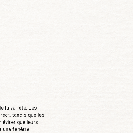
e la variété. Les
rect, tandis que les
 éviter que leurs
nt une fenêtre