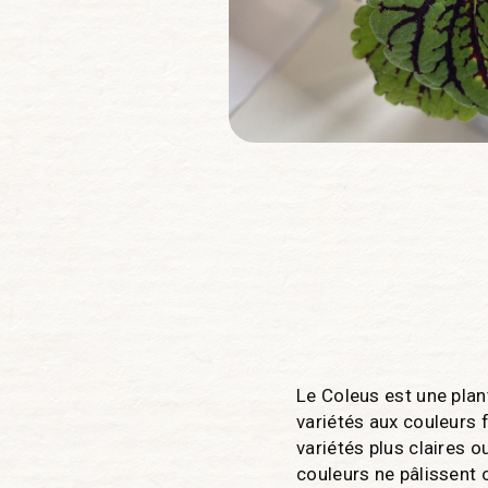
Le Coleus est une plant
variétés aux couleurs f
variétés plus claires 
couleurs ne pâlissent o