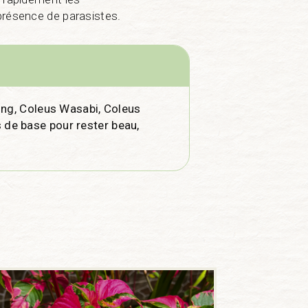
présence de parasistes.
Kong, Coleus Wasabi, Coleus
 de base pour rester beau,