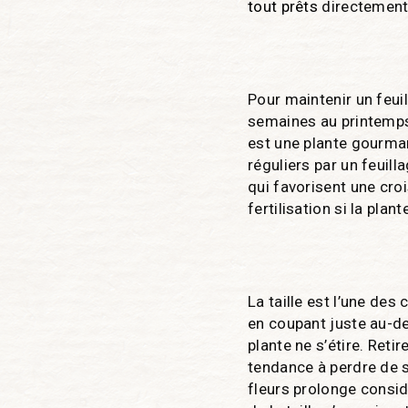
tout prêts
directement 
Pour maintenir un feui
semaines au printemps
est une plante gourma
réguliers par un feuill
qui favorisent une cro
fertilisation si la plan
La taille est l’une des
en coupant juste au-de
plante ne s’étire. Reti
tendance à perdre de sa
fleurs prolonge consid