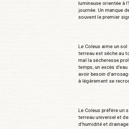
lumineuse orientée à l’
journée. Un manque de l
souvent le premier sign
Le Coleus aime un sol 
terreau est sèche au t
mal la sécheresse prol
temps, un excès d’eau s
avoir besoin d’arrosage
à légèrement se recroqu
Le Coleus préfère un s
terreau universel et de
d’humidité et drainage