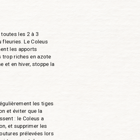
 toutes les 2 à 3
 fleuries. Le Coleus
ent les apports
is trop riches en azote
 et en hiver, stoppe la
régulièrement les tiges
n et éviter que la
ssent : le Coleus a
on, et supprimer les
boutures prélevées lors