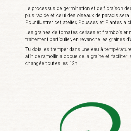
Le processus de germination et de floraison de
plus rapide et celui des oiseaux de paradis sera l
Pour illustrer cet atelier, Pousses et Plantes a c
Les graines de tomates cerises et framboisier n
traitement particulier, en revanche les graines d
Tu dois les tremper dans une eau à températur
afin de ramollir la coque de la graine et faciliter
changée toutes les 12h.