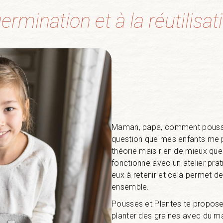
 germination et à la réutilis
Maman, papa, comment poussen
question que mes enfants me p
théorie mais rien de mieux qu
fonctionne avec un atelier prat
eux à retenir et cela permet 
ensemble.
Pousses et Plantes te propos
planter des graines avec du mat