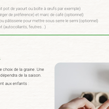
tit pot de yaourt ou boîte à œufs par exemple)
(léger de préférence) et marc de café (optionnel)
 ou pâtisserie pour mettre sous serre le semi (optionnel)
t (autocollants, feutres...)
s
e choix de la graine. Une
 dépendra de la saison.
nt aux enfants :