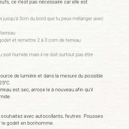
œufs, ce n’est pas nécessaire car elle est
mi jusqu’à 3cm du bord que tu peux mélanger avec
 terreau
godet et remettre 2 à 3 com de terreau
u soit humide mais il ne doit surtout pas être
source de lumière et dans la mesure du possible
25°C.
reau est sec, arrose le à nouveau afin qu’il
mide.
souhaitez avec autocollants, feutres. Pousses
er le godet en bonhomme.