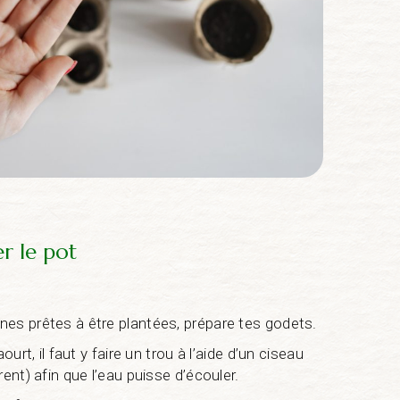
er le pot
nes prêtes à être plantées, prépare tes godets.
aourt, il faut y faire un trou à l’aide d’un ciseau
rent) afin que l’eau puisse d’écouler.