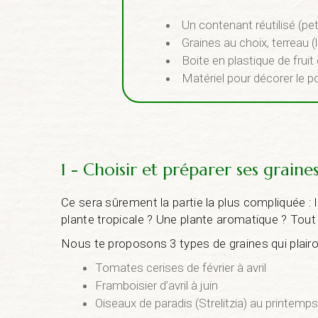
Un contenant réutilisé (pe
Graines au choix, terreau 
Boite en plastique de fruit
Matériel pour décorer le po
1 - Choisir et préparer ses graine
Ce sera sûrement la partie la plus compliquée : l
plante tropicale ? Une plante aromatique ? Tout
Nous te proposons 3 types de graines qui plairo
Tomates cerises de février à avril
Framboisier d’avril à juin
Oiseaux de paradis (Strelitzia) au printemps