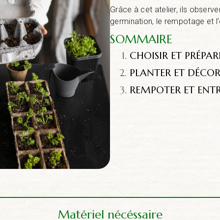
Grâce à cet atelier, ils observ
germination, le rempotage et l’
SOMMAIRE
CHOISIR ET PRÉPAR
PLANTER ET DÉCOR
REMPOTER ET ENTR
Matériel nécéssaire