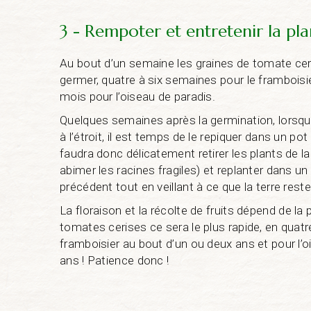
3 - Rempoter et entretenir la pl
Au bout d’un semaine les graines de tomate c
germer, quatre à six semaines pour le framboisie
mois pour l’oiseau de paradis.
Quelques semaines après la germination, lorsque
à l’étroit, il est temps de le repiquer dans un po
faudra donc délicatement retirer les plants de la
abimer les racines fragiles) et replanter dans un
précédent tout en veillant à ce que la terre rest
La floraison et la récolte de fruits dépend de la 
tomates cerises ce sera le plus rapide, en quatr
framboisier au bout d’un ou deux ans et pour l’o
ans ! Patience donc !