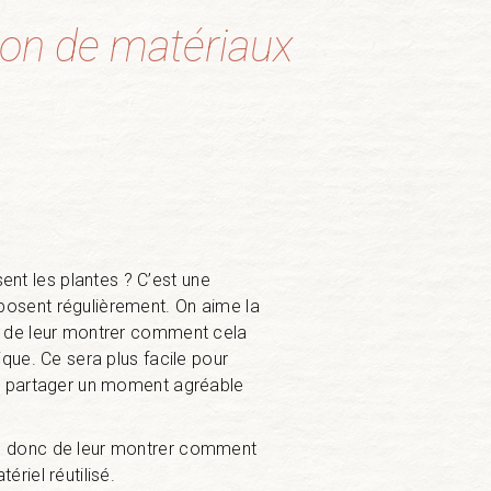
ation de matériaux
t les plantes ? C’est une
osent régulièrement. On aime la
e de leur montrer comment cela
ique. Ce sera plus facile pour
de partager un moment agréable
e donc de leur montrer comment
ériel réutilisé.