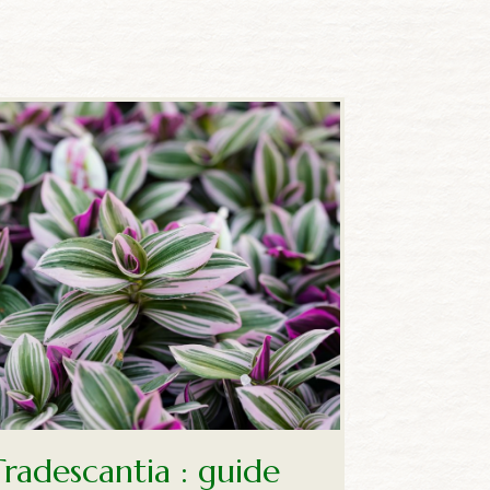
Tradescantia : guide