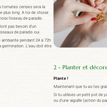
s tomates cerises sera la
e plus long. A toi de choisir.
hoisi l’oiseau de paradis.
’ont pas besoin d’un
’oiseaux de paradis oui.
e ambiante pendant 24 à 72h
 la germination. L’eau doit être
2 - Planter et décor
Plante !
Maintenant que tu as tes grai
Si tu utilises un petit pot de y
ou d’une aiguille (action du pa