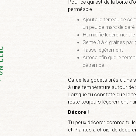
Pour ce qui est de la boite d’
perméable.
Ajoute le terreau de se
un peu de marc de café
Humidifie légèrement le
Sème 3 à 4 graines par 
Tasse légèrement
Arrose afin que le terrea
détrempé
Garde les godets près d’une 
à une température autour de 
Lorsque tu constate que le ter
reste toujours légèrement hu
Décore !
Tu peux décorer comme tu le 
et Plantes a choisi de décor